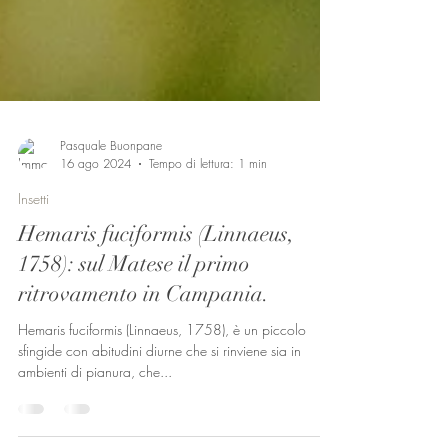
Pasquale Buonpane
16 ago 2024
Tempo di lettura: 1 min
Insetti
Hemaris fuciformis (Linnaeus,