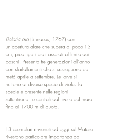
Boloria dia 
(Linnaeus, 1767) con 
un'apertura alare che supera di poco i 3 
cm, predilige i prati assolati al limite dei 
boschi. Presenta tre generazioni all'anno 
con sfarfallamenti che si susseguono da 
metà aprile a settembre. Le larve si 
nutrono di diverse specie di viola. La 
specie è presente nelle regioni 
settentrionali e centrali dal livello del mare 
fino ai 1700 m di quota. 
I 3 esemplari rinvenuti ad oggi sul Matese 
rivestono particolare importanza dal 