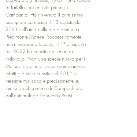
Boloria dia
 (Linnaeus, 1767), una specie 
di farfalla mai censita prima in 
Campania. Ho rinvenuto il primissimo 
esemplare campano il 13 agosto del 
2021 nell'area collinare prossima a 
Piedimonte Matese. Successivamente, 
nella medesima località, il 1° di agosto 
del 2022 ho censito un secondo 
individuo. Non una specie nuova per il 
Matese: un primo, unico esemplare era 
infatti già stato censito nel 2012 sul 
versante molisano e precisamente su 
territorio del comune di Campochiaro, 
dall'entomologo Francesco Parisi.