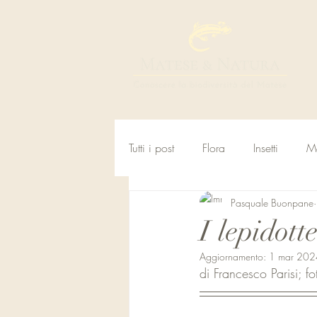
Tutti i post
Flora
Insetti
M
Pasquale Buonpane
I lepidott
Aggiornamento:
1 mar 202
di Francesco Parisi; 