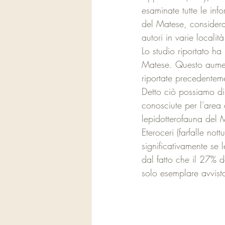
esaminate tutte le info
del Matese, considerand
autori in varie locali
Lo studio riportato ha 
Matese. Questo aument
riportate precedenteme
Detto ciò possiamo dir
conosciute per l’area
lepidotterofauna del 
Eteroceri (farfalle no
significativamente se 
dal fatto che il 27% 
solo esemplare avvist