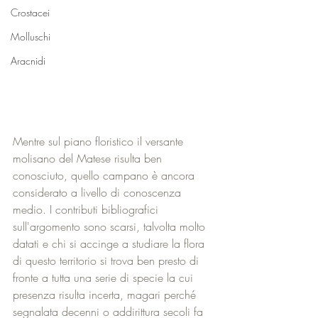
Crostacei
Molluschi
Aracnidi
Mentre sul piano floristico il versante 
molisano del Matese risulta ben 
conosciuto, quello campano è ancora 
considerato a livello di conoscenza 
medio. I contributi bibliografici 
sull'argomento sono scarsi, talvolta molto 
datati e chi si accinge a studiare la flora 
di questo territorio si trova ben presto di 
fronte a tutta una serie di specie la cui 
presenza risulta incerta, magari perché 
segnalata decenni o addirittura secoli fa 