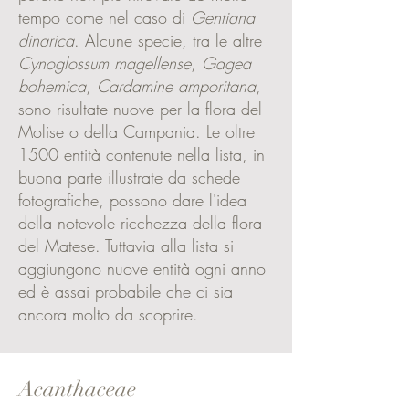
tempo come nel caso di
Gentiana
dinarica
. Alcune specie, tra le altre
Cynoglossum magellense
,
Gagea
bohemica
,
Cardamine
amporitana
,
sono risultate nuove per la flora del
Molise o della Campania. Le oltre
1500 entità contenute nella lista, in
buona parte illustrate da schede
fotografiche, possono dare l'idea
della notevole ricchezza della flora
del Matese. Tuttavia alla lista si
aggiungono nuove entità ogni anno
ed è assai probabile che ci sia
ancora molto da scoprire.
Acanthaceae