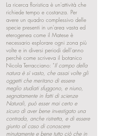
La ricerca floristica è un'attività che
richiede tempo e costanza. Per
avere un quadro complessivo delle
specie presenti in un'area vasta ed
eterogenea come il Matese è
necessario esplorare ogni zona più
volte e in diversi periodi dell'anno
perchè come scriveva il botanico
Nicola Terracciano: "
Il campo della
natura è sì vasto, che assai volte gli
oggetti che meritano di essere
meglio studiati sfuggono, e niuno,
segnatamente in fatti di scienze
Naturali, può esser mai certo e
sicuro di aver bene investigato una
contrada, anche ristretta, e di essere
giunto al caso di conoscere
minutamente e bene tutto ciò che in