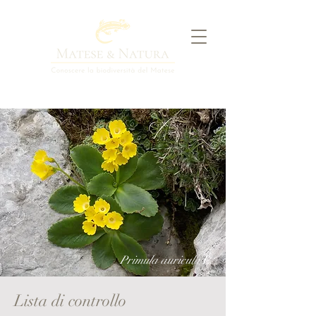
Primula auricula
L.
Lista di controllo