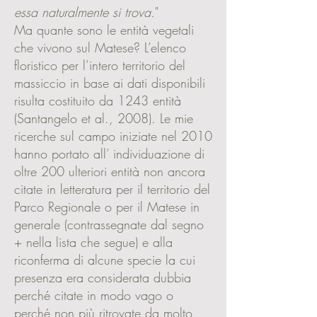
essa naturalmente si trova.
"
Ma quante sono le entità vegetali
che vivono sul Matese? L’elenco
floristico per l’intero territorio del
massiccio in base ai dati disponibili
risulta costituito da 1243 entità
(Santangelo et al., 2008). Le mie
ricerche sul campo iniziate nel 2010
hanno portato all’ individuazione di
oltre 200 ulteriori entità non ancora
citate in letteratura per il territorio del
Parco Regionale o per il Matese in
generale (contrassegnate dal segno
+ nella lista che segue) e alla
riconferma di alcune specie la cui
presenza era considerata dubbia
perché citate in modo vago o
perché non più ritrovate da molto