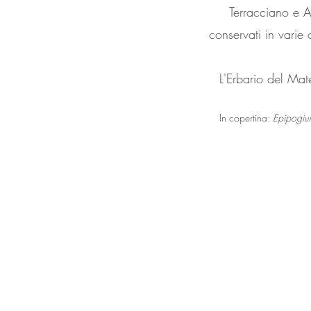
Terracciano e A
conservati in varie 
L'Erbario del Mat
In copertina:
Epipogiu