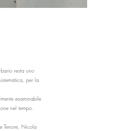
rbario resta uno
istematica, per la
ilmente esaminabile
zione nel tempo.
ele Tenore, Nicola