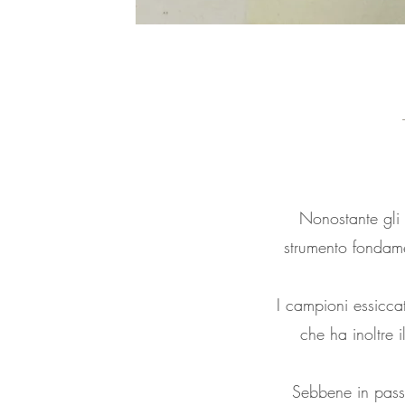
Nonostante gli 
strumento fondame
I campioni essicca
che ha inoltre 
Sebbene in passat