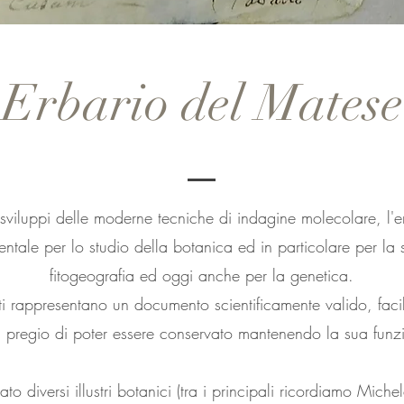
Erbario del Matese
sviluppi delle moderne tecniche di indagine molecolare, l'e
ntale per lo studio della botanica ed in particolare per la s
fitogeografia ed oggi anche per la genetica.
ti rappresentano un documento scientificamente valido, fac
il pregio di poter essere conservato mantenendo la sua fun
o diversi illustri botanici (tra i principali ricordiamo Mich