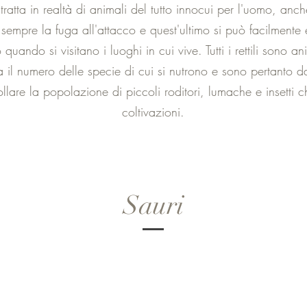
atta in realtà di animali del tutto innocui per l'uomo, anche
e sempre la fuga all'attacco e quest'ultimo si può facilmente
uando si visitano i luoghi in cui vive. Tutti i rettili sono an
 il numero delle specie di cui si nutrono e sono pertanto 
llare la popolazione di piccoli roditori, lumache e insetti c
coltivazioni.
Sauri