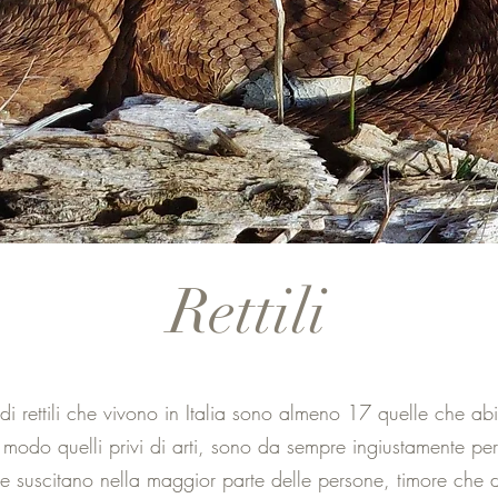
Rettili
di rettili che vivono in Italia sono almeno 17 quelle che ab
r modo quelli privi di arti, sono da sempre ingiustamente pe
che suscitano nella maggior parte delle persone, timore che d