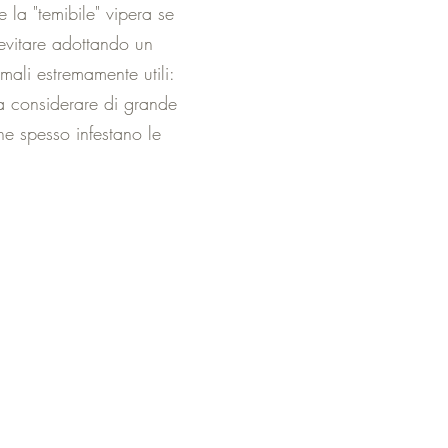
 la "temibile" vipera se
 evitare adottando un
imali estremamente utili:
da considerare di grande
he spesso infestano le