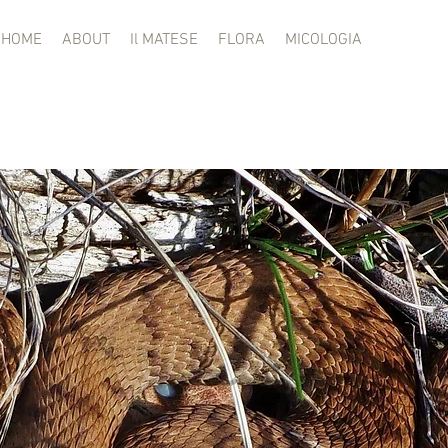
HOME
ABOUT
Il MATESE
FLORA
MICOLOGIA
FAUNA