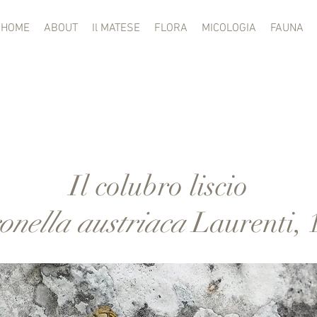
HOME
ABOUT
Il MATESE
FLORA
MICOLOGIA
FAUNA
Il colubro liscio
onella austriaca
Laurenti, 