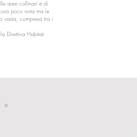
e aree collinari e di
ancora poco nota ma le
o vasta, compresa tra i
la Direttiva Habitat