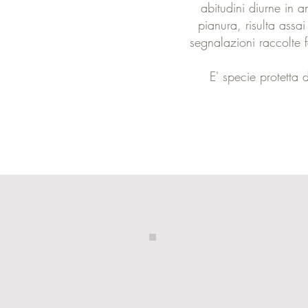
abitudini diurne in 
pianura, risulta assa
segnalazioni raccolte 
E' specie protetta 