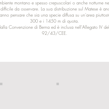
ambiente montano e spesso crepuscolari o anche notturne nell
i difficile da osservare. La sua distribuzione sul Matese è 
fanno pensare che sia una specie diffusa su un'area piuttost
300 e i 1450 m di quota.
dalla Convenzione di Berna ed è inclusa nell'Allegato IV del
92/43/CEE.