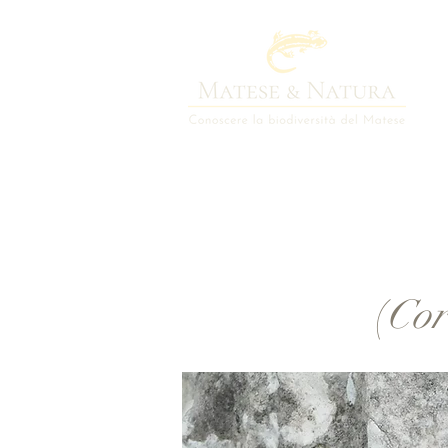
(
Cor