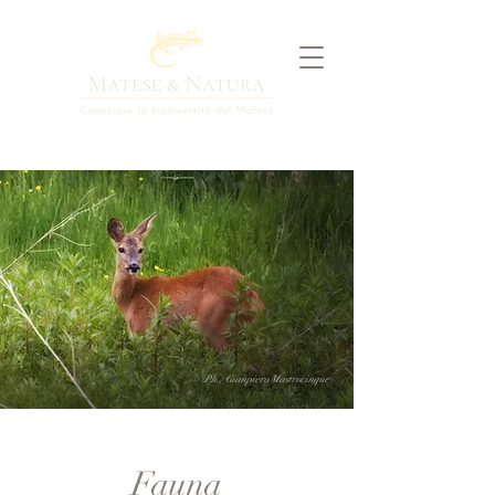
Ph.: Gianpiero Mastrocinque
Fauna