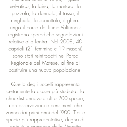
selvatico, la faina, la martora, la
puzzola, la donnola, il tasso, il
cinghiale, lo scoiattolo, il ghiro.
Lungo il corso del fiume Volturno si
registrano sporadiche segnalazioni
relative alla lontra. Nel 2008, 40
caprioli (21 femmine e 19 maschi)
sono stati reintrodotti nel Parco
Regionale del Matese, al fine di
costituire una nuova popolazione.
Quella degli uccelli rappresenta
certamente la classe più studiata. La
checklist annovera oltre 200 specie,
con osservazioni e censimenti che
vanno dai primi anni del ‘900. Tra le
specie più rappresentative, degna di
nota è la presenza della Moretta