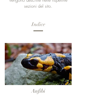
vengono descritte nelle rispettive
sezioni del sito.
Indice
Anfibi