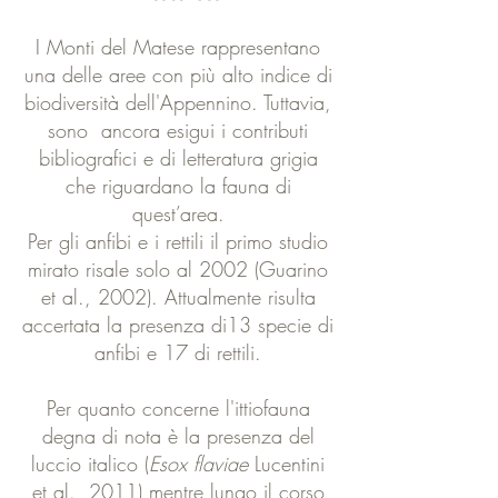
I Monti del Matese rappresentano
una delle aree con più alto indice di
biodiversità dell'Appennino. Tuttavia,
sono ancora esigui i contributi
bibliografici e di letteratura grigia
che riguardano la fauna di
quest’area.
Per gli anfibi e i rettili il primo studio
mirato risale solo al 2002 (Guarino
et al., 2002). Attualmente risulta
accertata la presenza di13 specie di
anfibi e 17 di rettili.
Per quanto concerne l'ittiofauna
degna di nota è la presenza del
luccio italico (
Esox flaviae
Lucentini
et al., 2011) mentre lungo il corso