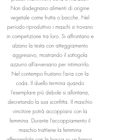
Non disdegnano alimenti di origine
vegetale come frutta o bacche. Nel
periodo riproduttivo i maschi si trovano
in competizione tra loro. Si affrontano e
alzano la testa con atteggiamento
aggressivo, mostrando il sottogola
azzurro all’avversario per intimorirlo.
Nel contempo frustano l’aria con la
coda. Il duello termina quando
l’esemplare più debole si allontana,
decretando la sua sconfitta. Il maschio
vincitore potrà accoppiarsi con la
femmina. Durante l’accoppiamento il
maschio trattiene la femmina
afferrandola con la bocca su un fianco.