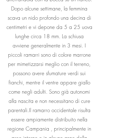
Dopo alcune settimane, la femmina
scava un nido profondo una decina di
centimetri e vi depone da 5 a 25 uova
lunghe circa 18 mm. La schiusa
avviene generalmente in 3 mesi. I
piccoli ramarri sono di colore marrone
per mimetizzarsi meglio con il terreno,
possono avere sfumature verdi sui
fianchi, mentre il ventre appare giallo
come negli adulti. Sono già autonomi
alla nascita e non necessitano di cure
parentali.Il ramarro occidentale risulta
essere ampiamente distribuito nella
regione Campania , principalmente in
aree interne e in alcune zone della