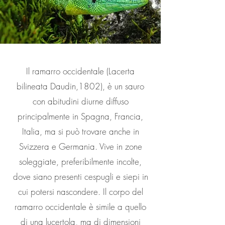
Il ramarro occidentale (Lacerta
bilineata Daudin,1802), è un sauro
con abitudini diurne diffuso
principalmente in Spagna, Francia,
Italia, ma si può trovare anche in
Svizzera e Germania. Vive in zone
soleggiate, preferibilmente incolte,
dove siano presenti cespugli e siepi in
cui potersi nascondere. Il corpo del
ramarro occidentale è simile a quello
di una lucertola, ma di dimensioni