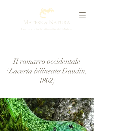
Il ramarro occidentale
(
Lacerta bilineata
Daudin,
1802)