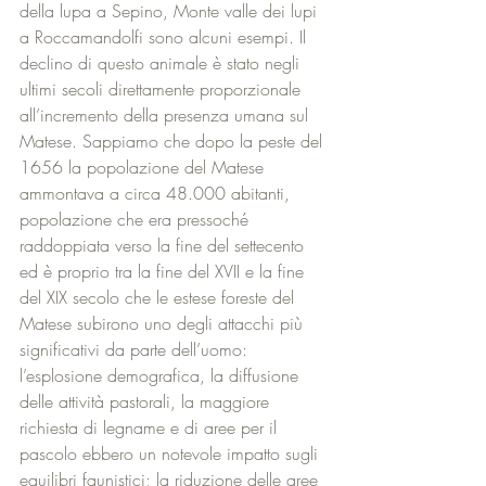
della lupa a Sepino, Monte valle dei lupi 
a Roccamandolfi sono alcuni esempi. Il 
declino di questo animale è stato negli 
ultimi secoli direttamente proporzionale 
all’incremento della presenza umana sul 
Matese. Sappiamo che dopo la peste del 
1656 la popolazione del Matese 
ammontava a circa 48.000 abitanti, 
popolazione che era pressoché 
raddoppiata verso la fine del settecento 
ed è proprio tra la fine del XVII e la fine 
del XIX secolo che le estese foreste del 
Matese subirono uno degli attacchi più 
significativi da parte dell’uomo: 
l’esplosione demografica, la diffusione 
delle attività pastorali, la maggiore 
richiesta di legname e di aree per il 
pascolo ebbero un notevole impatto sugli 
equilibri faunistici; la riduzione delle aree 