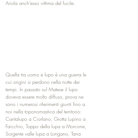
Ariola anch’esso vittima del fucile.  
Quella tra uomo e lupo è una guerra le 
cui origini si perdono nella notte dei 
tempi. In passato sul Matese il lupo 
doveva essere molto diffuso, prova ne 
sono i numerosi riferimenti giunti fino a 
noi nella toponomastica del territorio: 
Cantalupo a Ciorlano, Grotta Lupino a 
Faicchio, Toppo della lupa a Morcone, 
Sorgente valle lupa a Longano, Tana 