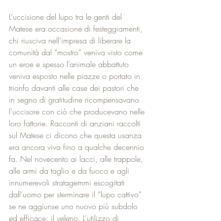
L’uccisione del lupo tra le genti del 
Matese era occasione di festeggiamenti, 
chi riusciva nell’impresa di liberare la 
comunità dal “mostro” veniva visto come 
un eroe e spesso l’animale abbattuto 
veniva esposto nelle piazze o portato in 
trionfo davanti alle case dei pastori che 
in segno di gratitudine ricompensavano 
l’uccisore con ciò che producevano nelle 
loro fattorie. Racconti di anziani raccolti 
sul Matese ci dicono che questa usanza 
era ancora viva fino a qualche decennio 
fa. Nel novecento ai lacci, alle trappole, 
alle armi da taglio e da fuoco e agli 
innumerevoli stratagemmi escogitati 
dall’uomo per sterminare il “lupo cattivo” 
se ne aggiunse uno nuovo più subdolo 
ed efficace: il veleno. L’utilizzo di 