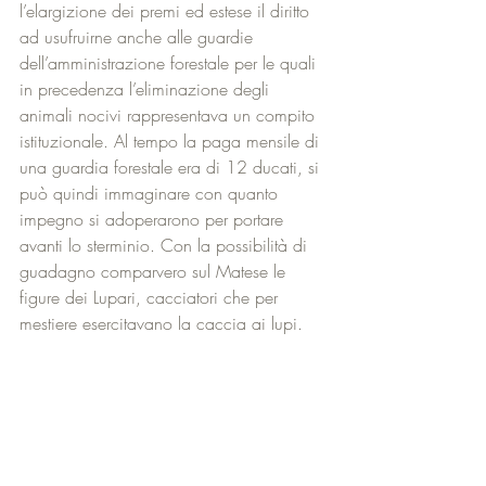
l’elargizione dei premi ed estese il diritto 
ad usufruirne anche alle guardie 
dell’amministrazione forestale per le quali 
in precedenza l’eliminazione degli 
animali nocivi rappresentava un compito 
istituzionale. Al tempo la paga mensile di 
una guardia forestale era di 12 ducati, si 
può quindi immaginare con quanto 
impegno si adoperarono per portare 
avanti lo sterminio. Con la possibilità di 
guadagno comparvero sul Matese le 
figure dei Lupari, cacciatori che per 
mestiere esercitavano la caccia ai lupi. 