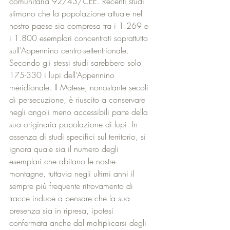
comunitaria 92/43/CEE. Recenti studi 
stimano che la popolazione attuale nel 
nostro paese sia compresa tra i 1.269 e 
i 1.800 esemplari concentrati soprattutto 
sull’Appennino centro-settentrionale. 
Secondo gli stessi studi sarebbero solo 
175-330 i lupi dell’Appennino 
meridionale. Il Matese, nonostante secoli 
di persecuzione, è riuscito a conservare 
negli angoli meno accessibili parte della 
sua originaria popolazione di lupi. In 
assenza di studi specifici sul territorio, si 
ignora quale sia il numero degli 
esemplari che abitano le nostre 
montagne, tuttavia negli ultimi anni il 
sempre più frequente ritrovamento di 
tracce induce a pensare che la sua 
presenza sia in ripresa, ipotesi 
confermata anche dal moltiplicarsi degli 