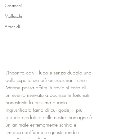
Crostacei
Molluschi
Aracnidi
L’incontro con il lupo è senza dubbio una 
delle esperienze più entusiasmanti che il 
Matese possa offrire, tuttavia si tratta di 
un evento riservato a pochissimi fortunati: 
nonostante la pessima quanto 
ingiustificata fama di cui gode, il più 
grande predatore delle nostre montagne è 
un animale estremamente schivo e 
timoroso dell’uomo e questo rende il 