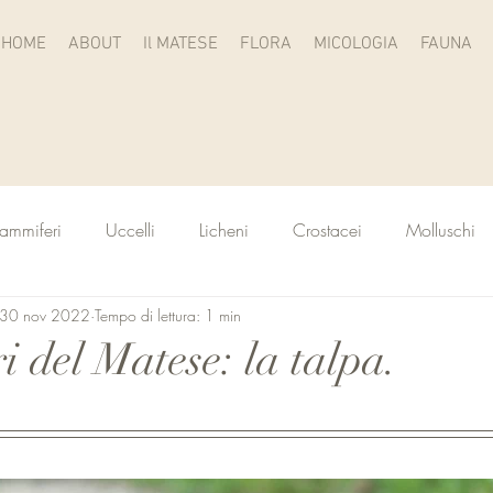
HOME
ABOUT
Il MATESE
FLORA
MICOLOGIA
FAUNA
ammiferi
Uccelli
Licheni
Crostacei
Molluschi
30 nov 2022
Tempo di lettura: 1 min
 del Matese: la talpa.