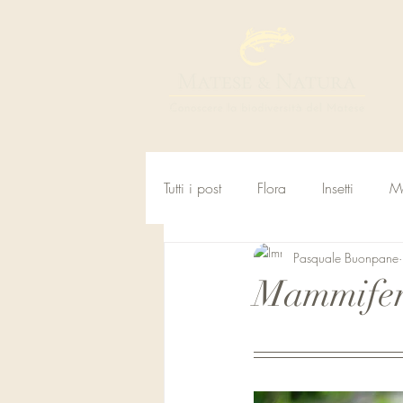
Tutti i post
Flora
Insetti
M
Pasquale Buonpane
Mammiferi