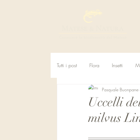
Tutti i post
Flora
Insetti
M
Pasquale Buonpane
Uccelli de
milvus Li