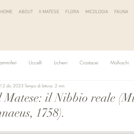
HOME
ABOUT
Il MATESE
FLORA
MICOLOGIA
FAUNA
ammiferi
Uccelli
Licheni
Crostacei
Molluschi
12 dic 2023
Tempo di lettura: 2 min
l Matese: il Nibbio reale (M
nnaeus, 1758).