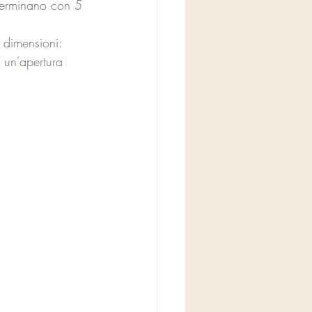
 terminano con 5 
 dimensioni: 
 un'apertura 