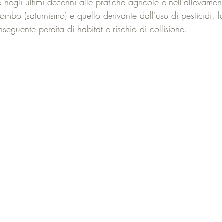
 negli ultimi decenni alle pratiche agricole e nell'allevame
mbo (saturnismo) e quello derivante dall'uso di pesticidi, l
nseguente perdita di habitat e rischio di collisione.