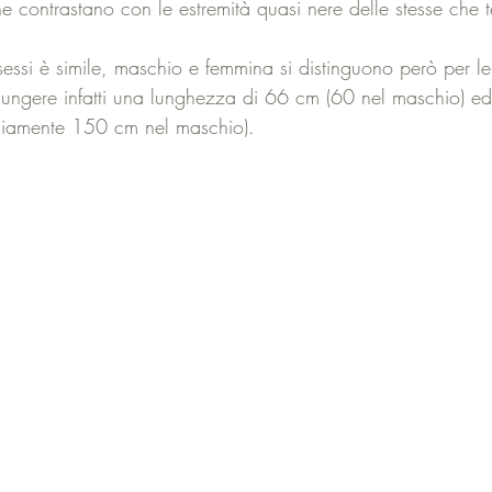
he contrastano con le estremità quasi nere delle stesse che
essi è simile, maschio e femmina si distinguono però per le
iungere infatti una lunghezza di 66 cm (60 nel maschio) ed
iamente 150 cm nel maschio).