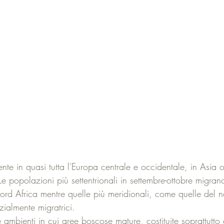
ente in quasi tutta l'Europa centrale e occidentale, in Asia 
 Le popolazioni più settentrionali in settembre-ottobre migran
Nord Africa mentre quelle più meridionali, come quelle del n
ialmente migratrici.
e ambienti in cui aree boscose mature, costituite soprattutto d