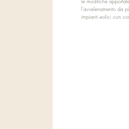
le modifiche apportate
l'avvelenamento da pio
impianti eolici con co