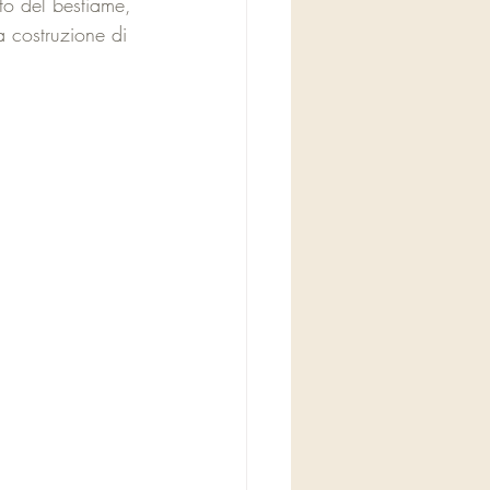
nto del bestiame, 
a costruzione di 