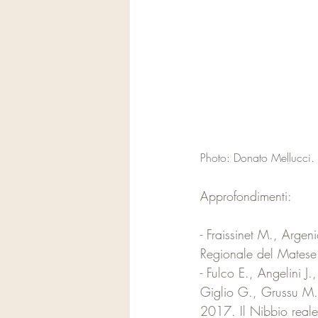
Photo: Donato Mellucci.
Approfondimenti:
- Fraissinet M., Argen
Regionale del Matese
- Fulco E., Angelini J
Giglio G., Grussu M.,
2017. Il Nibbio reale 