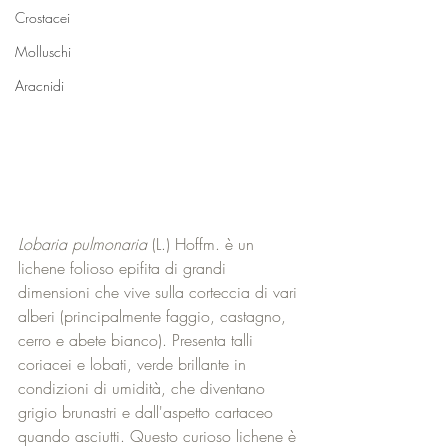
Crostacei
Molluschi
Aracnidi
Lobaria pulmonaria
 (L.) Hoffm. è un 
lichene folioso epifita di grandi 
dimensioni che vive sulla corteccia di vari 
alberi (principalmente faggio, castagno, 
cerro e abete bianco). Presenta talli 
coriacei e lobati, verde brillante in 
condizioni di umidità, che diventano 
grigio brunastri e dall'aspetto cartaceo 
quando asciutti. Questo curioso lichene è 