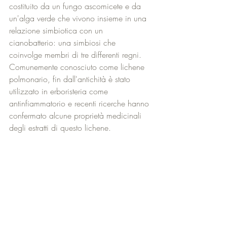
costituito da un fungo ascomicete e da 
un'alga verde che vivono insieme in una 
relazione simbiotica con un 
cianobatterio: una simbiosi che 
coinvolge membri di tre differenti regni. 
Comunemente conosciuto come lichene 
polmonario, fin dall'antichità è stato 
utilizzato in erboristeria come 
antinfiammatorio e recenti ricerche hanno 
confermato alcune proprietà medicinali 
degli estratti di questo lichene.