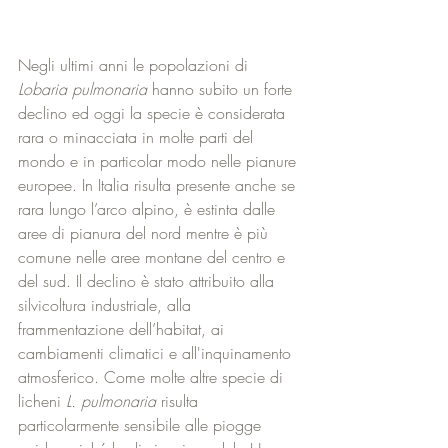
Negli ultimi anni le popolazioni di 
Lobaria pulmonaria
 hanno subito un forte 
declino ed oggi la specie è considerata 
rara o minacciata in molte parti del 
mondo e in particolar modo nelle pianure 
europee. In Italia risulta presente anche se 
rara lungo l’arco alpino, è estinta dalle 
aree di pianura del nord mentre è più 
comune nelle aree montane del centro e 
del sud. Il declino è stato attribuito alla 
silvicoltura industriale, alla 
frammentazione dell’habitat, ai 
cambiamenti climatici e all'inquinamento 
atmosferico. Come molte altre specie di 
licheni 
L. pulmonaria
 risulta 
particolarmente sensibile alle piogge 