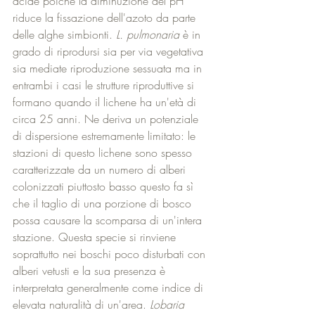
acide poiché la diminuzione del pH 
riduce la fissazione dell'azoto da parte 
delle alghe simbionti.
 L. pulmonaria
 è in 
grado di riprodursi sia per via vegetativa 
sia mediate riproduzione sessuata ma in 
entrambi i casi le strutture riproduttive si 
formano quando il lichene ha un'età di 
circa 25 anni. Ne deriva un potenziale 
di dispersione estremamente limitato: le 
stazioni di questo lichene sono spesso 
caratterizzate da un numero di alberi 
colonizzati piuttosto basso questo fa sì 
che il taglio di una porzione di bosco 
possa causare la scomparsa di un'intera 
stazione. Questa specie si rinviene 
soprattutto nei boschi poco disturbati con 
alberi vetusti e la sua presenza è 
interpretata generalmente come indice di 
elevata naturalità di un'area. 
Lobaria 