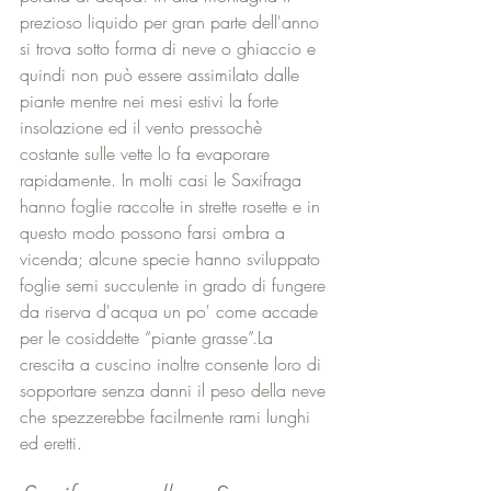
prezioso liquido per gran parte dell'anno 
si trova sotto forma di neve o ghiaccio e 
quindi non può essere assimilato dalle 
piante mentre nei mesi estivi la forte 
insolazione ed il vento pressochè 
costante sulle vette lo fa evaporare 
rapidamente. In molti casi le Saxifraga 
hanno foglie raccolte in strette rosette e in 
questo modo possono farsi ombra a 
vicenda; alcune specie hanno sviluppato 
foglie semi succulente in grado di fungere 
da riserva d'acqua un po' come accade 
per le cosiddette “piante grasse”.La 
crescita a cuscino inoltre consente loro di 
sopportare senza danni il peso della neve 
che spezzerebbe facilmente rami lunghi 
ed eretti. 