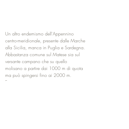
Un altro endemismo dell'Appennino 
centro-meridionale, presente dalle Marche 
alla Sicilia, manca in Puglia e Sardegna. 
Abbastanza comune sul Matese sia sul 
versante campano che su quello 
molisano a partire dai 1000 m di quota 
ma può spingersi fino ai 2000 m. 
Fiorisce in giugno. 