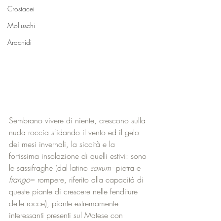
Crostacei
Molluschi
Aracnidi
Sembrano vivere di niente, crescono sulla 
nuda roccia sfidando il vento ed il gelo 
dei mesi invernali, la siccità e la 
fortissima insolazione di quelli estivi: sono 
le sassifraghe (dal latino 
saxum
=pietra e 
frango
= rompere, riferito alla capacità di 
queste piante di crescere nelle fenditure 
delle rocce), piante estremamente 
interessanti presenti sul Matese con 