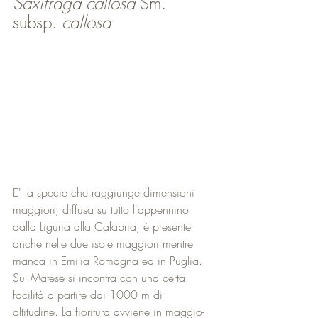
Saxifraga callosa
 Sm. 
subsp. 
callosa
E' la specie che raggiunge dimensioni 
maggiori, diffusa su tutto l'appennino 
dalla Liguria alla Calabria, è presente 
anche nelle due isole maggiori mentre 
manca in Emilia Romagna ed in Puglia. 
Sul Matese si incontra con una certa 
facilità a partire dai 1000 m di 
altitudine. La fioritura avviene in maggio-