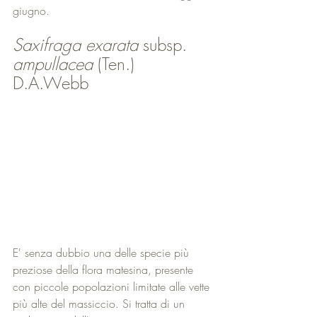
giugno. 
Saxifraga exarata
 subsp. 
ampullacea
 (Ten.) 
D.A.Webb
E' senza dubbio una delle specie più 
preziose della flora matesina, presente 
con piccole popolazioni limitate alle vette 
più alte del massiccio. Si tratta di un 