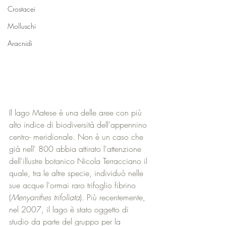
Crostacei
Molluschi
Aracnidi
Il lago Matese è una delle aree con più 
alto indice di biodiversità dell'appennino 
centro- meridionale. Non è un caso che 
già nell' 800 abbia attirato l'attenzione 
dell'illustre botanico Nicola Terracciano il 
quale, tra le altre specie, individuò nelle 
sue acque l'ormai raro trifoglio fibrino 
(
Menyanthes trifoliata
). Più recentemente, 
nel 2007, il lago è stato oggetto di 
studio da parte del gruppo per la 