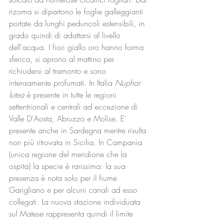
rizoma si dipartono le foglie galleggianti 
portate da lunghi peduncoli estensibili, in 
grado quindi di adattarsi al livello 
dell'acqua. I fiori giallo oro hanno forma 
sferica, si aprono al mattino per 
richiudersi al tramonto e sono 
intensamente profumati. In Italia 
Nuphar 
lutea
 è presente in tutte le regioni 
settentrionali e centrali ad eccezione di 
Valle D'Aosta, Abruzzo e Molise. E' 
presente anche in Sardegna mentre risulta 
non più ritrovata in Sicilia. In Campania 
(unica regione del meridione che la 
ospita) la specie è rarissima: la sua 
presenza è nota solo per il fiume 
Garigliano e per alcuni canali ad esso 
collegati. La nuova stazione individuata 
sul Matese rappresenta quindi il limite 