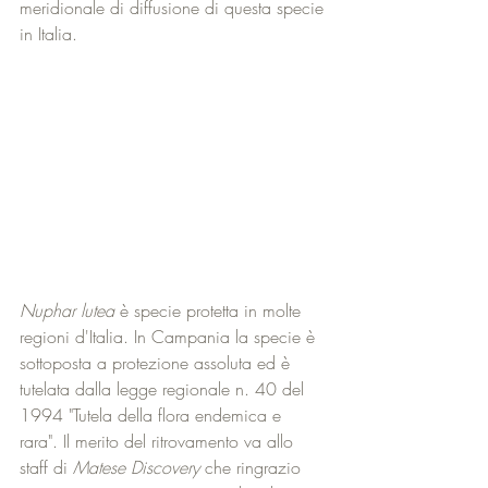
meridionale di diffusione di questa specie 
in Italia.
Nuphar lutea
 è specie protetta in molte 
regioni d'Italia. In Campania la specie è 
sottoposta a protezione assoluta ed è 
tutelata dalla legge regionale n. 40 del 
1994 "Tutela della flora endemica e 
rara". Il merito del ritrovamento va allo 
staff di 
Matese Discovery
 che ringrazio 