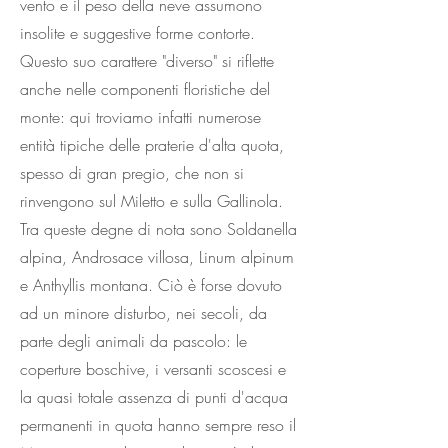
vento e il peso della neve assumono
insolite e suggestive forme contorte.
Questo suo carattere "diverso" si riflette
anche nelle componenti floristiche del
monte: qui troviamo infatti numerose
entità tipiche delle praterie d'alta quota,
spesso di gran pregio, che non si
rinvengono sul Miletto e sulla Gallinola.
Tra queste degne di nota sono Soldanella
alpina, Androsace villosa, Linum alpinum
e Anthyllis montana. Ciò è forse dovuto
ad un minore disturbo, nei secoli, da
parte degli animali da pascolo: le
coperture boschive, i versanti scoscesi e
la quasi totale assenza di punti d'acqua
permanenti in quota hanno sempre reso il