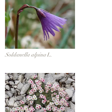
Soldanella alpina
L.