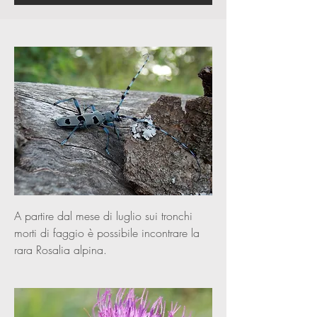
A partire dal mese di luglio sui tronchi
morti di faggio è possibile incontrare la
rara Rosalia alpina.