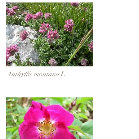
Anthyllis montana
L.