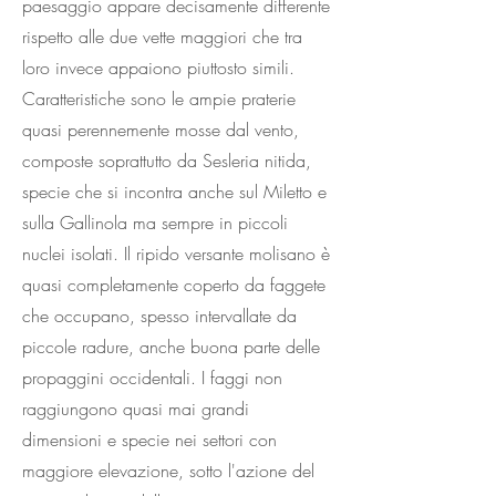
paesaggio appare decisamente differente
rispetto alle due vette maggiori che tra
loro invece appaiono piuttosto simili.
Caratteristiche sono le ampie praterie
quasi perennemente mosse dal vento,
composte soprattutto da Sesleria nitida,
specie che si incontra anche sul Miletto e
sulla Gallinola ma sempre in piccoli
nuclei isolati. Il ripido versante molisano è
quasi completamente coperto da faggete
che occupano, spesso intervallate da
piccole radure, anche buona parte delle
propaggini occidentali. I faggi non
raggiungono quasi mai grandi
dimensioni e specie nei settori con
maggiore elevazione, sotto l'azione del