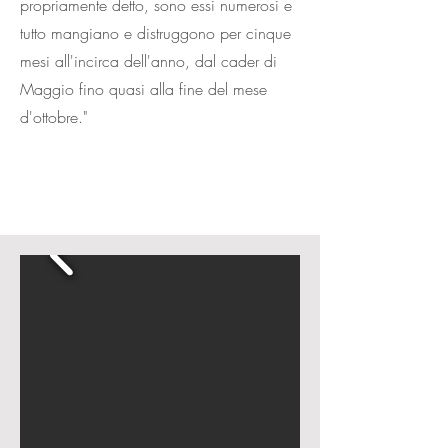
propriamente detto, sono essi numerosi e
tutto mangiano e distruggono per cinque
mesi all'incirca dell'anno, dal cader di
Maggio fino quasi alla fine del mese
d'ottobre."