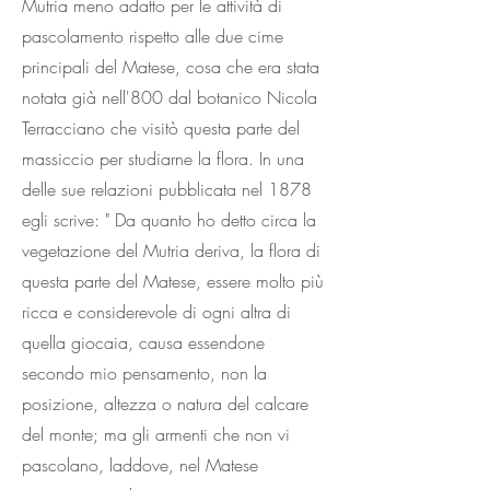
Mutria meno adatto per le attività di
pascolamento rispetto alle due cime
principali del Matese, cosa che era stata
notata già nell'800 dal botanico Nicola
Terracciano che visitò questa parte del
massiccio per studiarne la flora. In una
delle sue relazioni pubblicata nel 1878
egli scrive: " Da quanto ho detto circa la
vegetazione del Mutria deriva, la flora di
questa parte del Matese, essere molto più
ricca e considerevole di ogni altra di
quella giocaia, causa essendone
secondo mio pensamento, non la
posizione, altezza o natura del calcare
del monte; ma gli armenti che non vi
pascolano, laddove, nel Matese