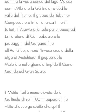
domina la vasta conca del lago Matese
con il Miletto e la Gallinola; a Sud la
valle del Titerno, il gruppo del Taburno-
Camposauro e in lontananza i monti
Lattari, il Vesuvio e le isole partenopee; ad
Est la piana di Campobasso e le
propaggini del Gargano fino
all'Adriatico; a nord l'invaso creato dalla
diga di Arcichiaro, il gruppo della
Maiella e nelle giornate limpide il Corno
Grande del Gran Sasso.
Il Mutria risulta meno elevato della
Gallinola di soli 100 m eppure chi lo
visita si accorge subito che qui il