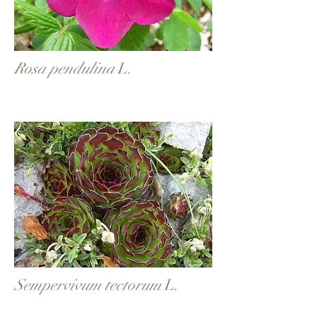
Rosa pendulina
L.
Sempervivum tectorum
L.