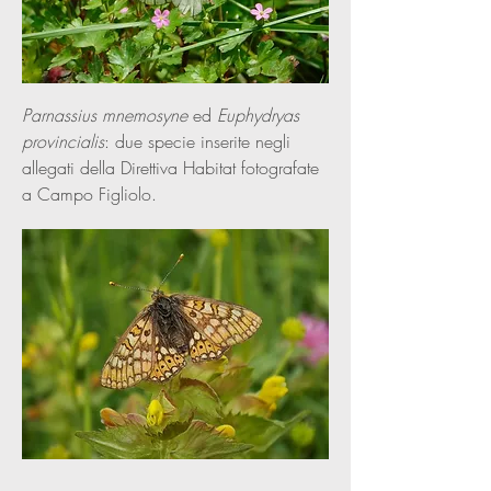
Parnassius mnemosyne
ed
Euphydryas
provincialis
: due specie inserite negli
allegati della Direttiva Habitat fotografate
a Campo Figliolo.