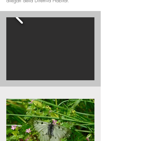
allegati della Direttiva Habitat.