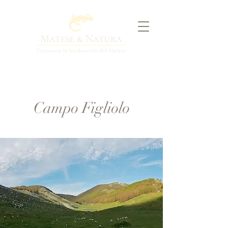
Campo Figliolo