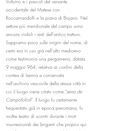
Volturno e i pascoli del versante
occidentale del Matese con
Roccamandolfi e la piana di Bojano. Nel
settore più meridionale del campo sono
ancora visibili i resti dell'antico tratturo.
Sappiamo poco sulle origini del nome, di
certo era in uso già nell'alto medioevo
come testimonia una pergamena, datata
9 maggio 964, relativa ai confini della
contea di Isernia e conservata
nell'archivio vescovile della stessa città in
cui il luogo viene citato come "
serra de
Campofolioli
". Il luogo fu certamente
frequentato già in epoca preromana, fu
inoltre teatro di scontri durante i moti
insurrezionali dei briganti che proprio qui