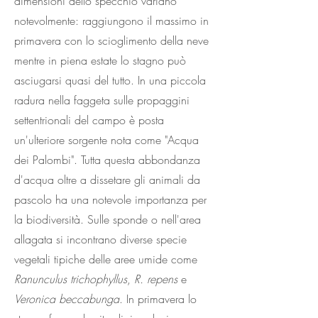
dimensioni dello specchio variano
notevolmente: raggiungono il massimo in
primavera con lo scioglimento della neve
mentre in piena estate lo stagno può
asciugarsi quasi del tutto. In una piccola
radura nella faggeta sulle propaggini
settentrionali del campo è posta
un'ulteriore sorgente nota come "Acqua
dei Palombi". Tutta questa abbondanza
d'acqua oltre a dissetare gli animali da
pascolo ha una notevole importanza per
la biodiversità. Sulle sponde o nell'area
allagata si incontrano diverse specie
vegetali tipiche delle aree umide come
Ranunculus trichophyllus
,
R. repens
e
Veronica beccabunga
. In primavera lo