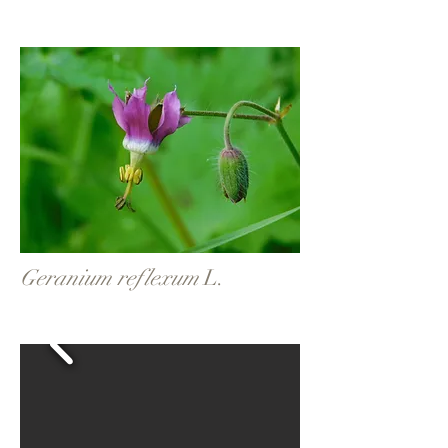
Geranium reflexum
L.