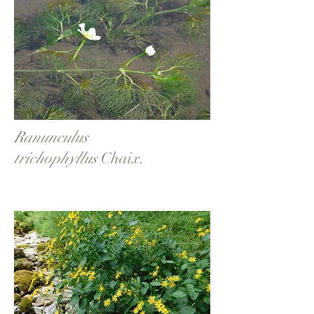
Ranunculus
trichophyllus
Chaix.