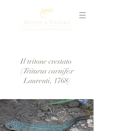
Il tritone crestato
(
Triturus carnifex
Laurenti, 1768)