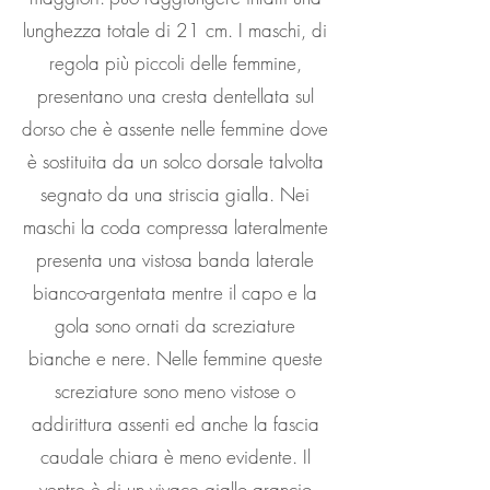
lunghezza totale di 21 cm. I maschi, di
regola più piccoli delle femmine,
presentano una cresta dentellata sul
dorso che è assente nelle femmine dove
è sostituita da un solco dorsale talvolta
segnato da una striscia gialla. Nei
maschi la coda compressa lateralmente
presenta una vistosa banda laterale
bianco-argentata mentre il capo e la
gola sono ornati da screziature
bianche e nere. Nelle femmine queste
screziature sono meno vistose o
addirittura assenti ed anche la fascia
caudale chiara è meno evidente. Il
ventre è di un vivace giallo arancio