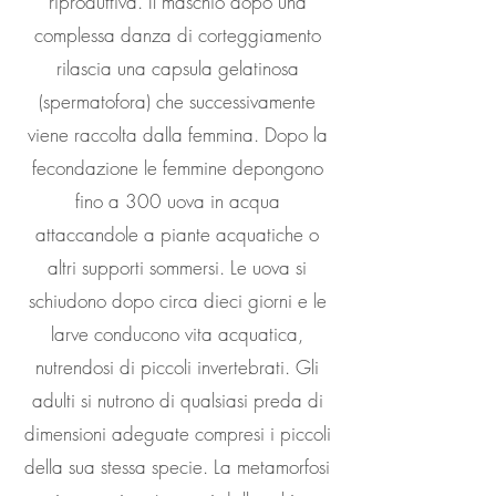
riproduttiva. Il maschio dopo una
complessa danza di corteggiamento
rilascia una capsula gelatinosa
(spermatofora) che successivamente
viene raccolta dalla femmina. Dopo la
fecondazione le femmine depongono
fino a 300 uova in acqua
attaccandole a piante acquatiche o
altri supporti sommersi. Le uova si
schiudono dopo circa dieci giorni e le
larve conducono vita acquatica,
nutrendosi di piccoli invertebrati. Gli
adulti si nutrono di qualsiasi preda di
dimensioni adeguate compresi i piccoli
della sua stessa specie. La metamorfosi