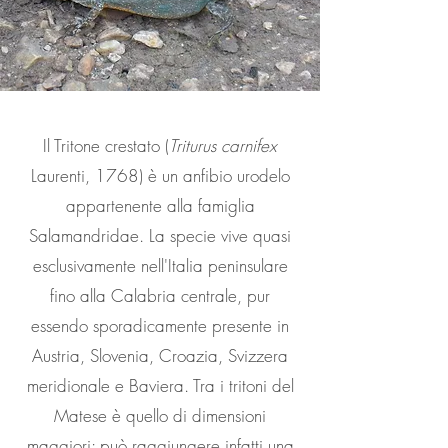
Il Tritone crestato (
Triturus carnifex
Laurenti, 1768) è un anfibio urodelo
appartenente alla famiglia
Salamandridae. La specie vive quasi
esclusivamente nell'Italia peninsulare
fino alla Calabria centrale, pur
essendo sporadicamente presente in
Austria, Slovenia, Croazia, Svizzera
meridionale e Baviera. Tra i tritoni del
Matese è quello di dimensioni
maggiori: può raggiungere infatti una