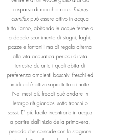
cosparso di macchie nere.
Triturus
carnifex
può essere attivo in acqua
tutto l'anno, abitando le acque ferme o
a debole scorrimento di stagni, laghi,
pozze e fontanili ma di regola alterna
alla vita acquatica periodi di vita
terrestre durante i quali abita di
preferenza ambienti boschivi freschi ed
umidi ed è attivo soprattutto di notte.
Nei mesi più freddi può andare in
letargo rifugiandosi sotto tronchi o
sassi. E' più facile incontrarlo in acqua
a partire dall'inizio della primavera,
periodo che coincide con la stagione