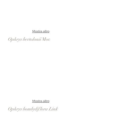
Mostra altro
Ophrys bertolonii
Mor.
Mostra altro
Ophrys bombyliflora Link