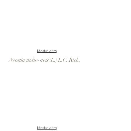
Mostra altro
Neottia nidus-avis
(L.) L.C. Rich.
Mostra altro