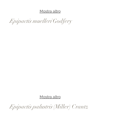
Mostra altro
Epipactis muelleri
Godfery
Mostra altro
Epipactis palustris
(Miller) Crantz