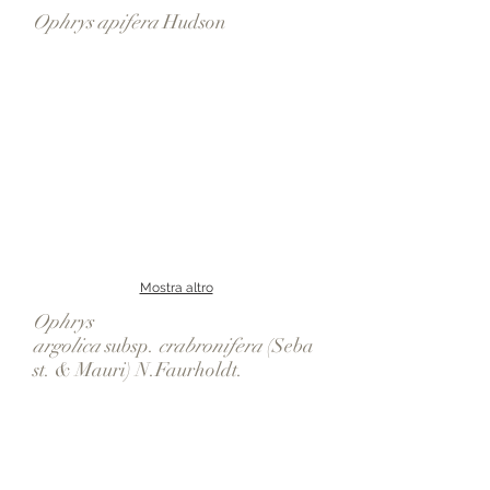
Ophrys apifera
Hudson
Mostra altro
Ophrys
argolica
subsp.
crabronifera
(Seba
st. & Mauri) N.Faurholdt.