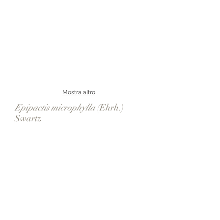
Mostra altro
Epipactis microphylla
(Ehrh.)
Swartz