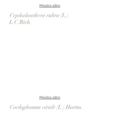
Mostra altro
Cephalanthera rubra
(L.)
L.C.Rich.
Mostra altro
Coeloglossum viride
(L.) Hartm.