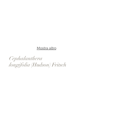
Mostra altro
Cephalanthera
longifolia
(Hudson) Fritsch