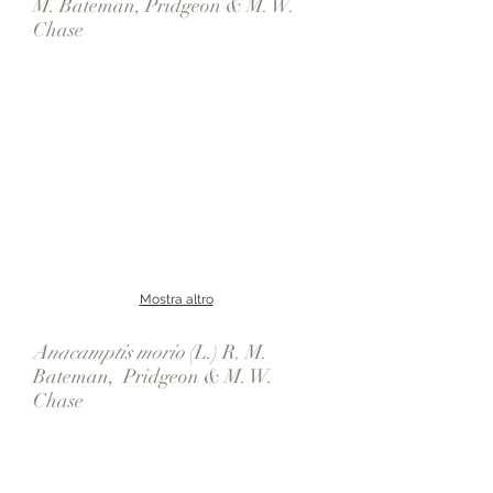
M. Bateman, Pridgeon & M. W.
Chase
Mostra altro
Anacamptis morio
(L.) R. M.
Bateman, Pridgeon & M. W.
Chase