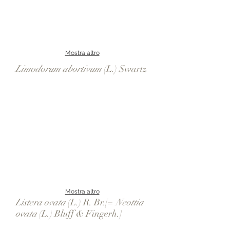
Mostra altro
Limodorum abortivum
(L.) Swartz
Mostra altro
Listera ovata
(L.) R. Br.[=
Neottia
ovata
(L.) Bluff & Fingerh.]