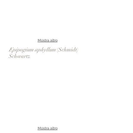
Mostra altro
Epipogium aphyllum
(Schmidt)
Schwartz
Mostra altro