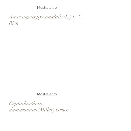
Mostra altro
Anacamptis pyramidalis
(L.) L. C.
Rich.
Mostra altro
Cephalanthera
damasonium
(Miller) Druce