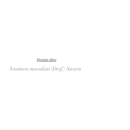
Mostra altro
Neotinea maculata
(Desf.) Stearn