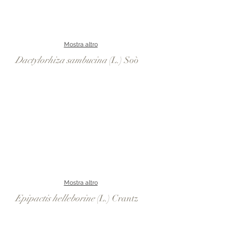
Mostra altro
Dactylorhiza sambucina
(L.) Soò
Mostra altro
Epipactis helleborine
(L.) Crantz