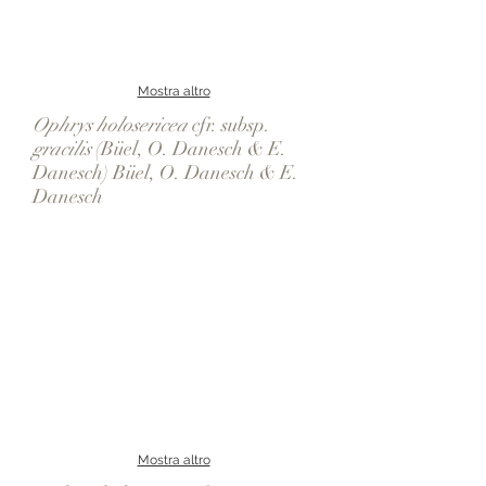
Mostra altro
Ophrys holosericea
cfr. subsp.
gracilis
(Büel, O. Danesch & E.
Danesch) Büel, O. Danesch & E.
Danesch
Mostra altro