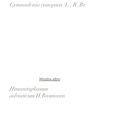
Gymnadenia conopsea
(L.) R. Br.
Mostra altro
Himantoglossum
adriaticum
H.Baumann