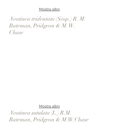
Mostra altro
Neotinea tridentata
(Scop.) R. M.
Bateman, Pridgeon & M. W.
Chase
Mostra altro
Neotinea ustulata
(L.) R.M.
Bateman, Pridgeon & M.W.Chase