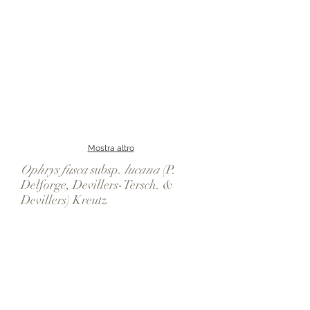
Mostra altro
Ophrys fusca
subsp.
lucana
(P.
Delforge, Devillers-Tersch. &
Devillers) Kreutz