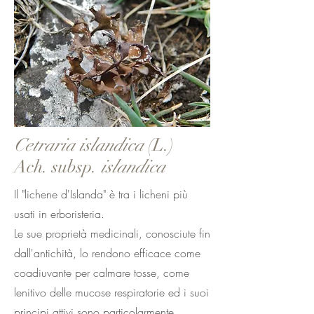
Cetraria islandica
(L.)
Ach. subsp.
islandica
Il "lichene d'Islanda" è tra i licheni più
usati in erboristeria.
Le sue proprietà medicinali, conosciute fin
dall'antichità, lo rendono efficace come
coadiuvante per calmare tosse, come
lenitivo delle mucose respiratorie ed i suoi
principi attivi sono particolarmente