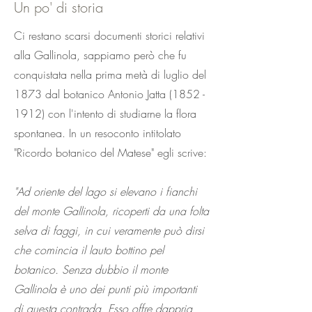
Un po' di storia
Ci restano scarsi documenti storici relativi
alla Gallinola, sappiamo però che fu
conquistata nella prima metà di luglio del
1873 dal botanico Antonio Jatta
(1852 -
1912)
con l'intento di studiarne la flora
spontanea. In un resoconto intitolato
"Ricordo botanico del Matese" egli scrive:
"Ad oriente del lago si elevano i fianchi
del monte Gallinola, ricoperti da una folta
selva di faggi, in cui veramente può dirsi
che comincia il lauto bottino pel
botanico. Senza dubbio il monte
Gallinola è uno dei punti più importanti
di questa contrada. Esso offre dappria