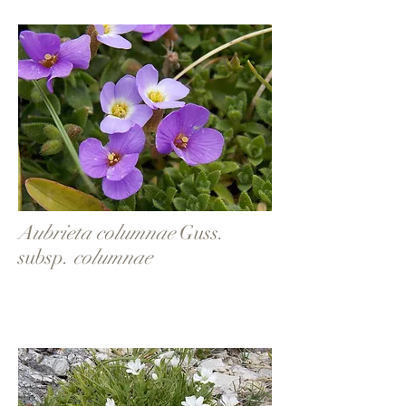
Aubrieta columnae
Guss.
subsp.
columnae