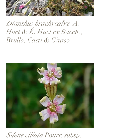
Dianthus brachycalyx
A.
Huet & É. Huet ex Bacch.,
Brullo, Casti & Giusso
Silene ciliata
Pourr. subsp.