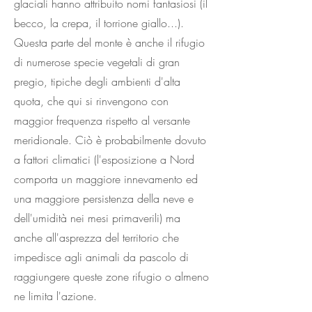
glaciali hanno attribuito nomi fantasiosi (il
becco, la crepa, il torrione giallo...).
Questa parte del monte è anche il rifugio
di numerose specie vegetali di gran
pregio, tipiche degli ambienti d'alta
quota, che qui si rinvengono con
maggior frequenza rispetto al versante
meridionale. Ciò è probabilmente dovuto
a fattori climatici (l'esposizione a Nord
comporta un maggiore innevamento ed
una maggiore persistenza della neve e
dell'umidità nei mesi primaverili) ma
anche all'asprezza del territorio che
impedisce agli animali da pascolo di
raggiungere queste zone rifugio o almeno
ne limita l'azione
.