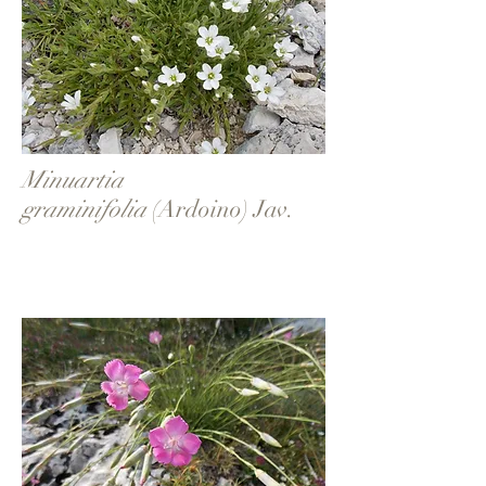
Minuartia
graminifolia
(Ardoino) Jav.