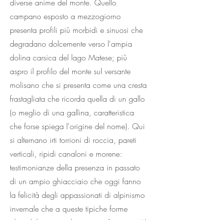
diverse anime del monte. Quello
campano esposto a mezzogiorno
presenta profili più morbidi e sinuosi che
degradano dolcemente verso l'ampia
dolina carsica del lago Matese; più
aspro il profilo del monte sul versante
molisano che si presenta come una cresta
frastagliata che ricorda quella di un gallo
(o meglio di una gallina, caratteristica
che forse spiega l'origine del nome). Qui
si alternano irti torrioni di roccia, pareti
verticali, ripidi canaloni e morene:
testimonianze della presenza in passato
di un ampio ghiacciaio che oggi fanno
la felicità degli appassionati di alpinismo
invernale che a queste tipiche forme