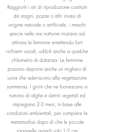
Raggiunti i siti di riproduzione costituiti
da stagni, pozze o altri invasi di
origine naturale o artificiale, i maschi
specie nelle ore notturne iniziano ad
attirare le femmine emettendo forti
richiami vocali, udibili anche a qualche
chilometro di distanza. Le femmine
possono deporre anche un migliaio di
uova che aderiscono alla vegetazione
sommersa. I girini che ne fuoriescono si
nutrono di alghe e detriti vegetali ed
impiegano 2-3 mesi, in base alle
condizioni ambientali, per compiere la
metamorfosi dopo di che le piccole
raganelle grandi solo 1-2 cm