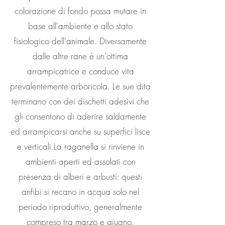
colorazione di fondo possa mutare in
base all'ambiente e allo stato
fisiologico dell'animale. Diversamente
dalle altre rane è un'ottima
arrampicatrice e conduce vita
prevalentemente arboricola. Le sue dita
terminano con dei dischetti adesivi che
gli consentono di aderire saldamente
ed arrampicarsi anche su superfici lisce
e verticali.La raganella si rinviene in
ambienti aperti ed assolati con
presenza di alberi e arbusti: questi
anfibi si recano in acqua solo nel
periodo riproduttivo, generalmente
compreso tra marzo e giugno.