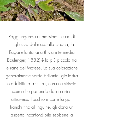
PH.: R. Fratta
Raggiungendo al massimo i 6 cm di
lunghezza dal muso alla cloaca, la
Raganella italiana (Hyla intermedia
Boulenger, 1882) è la più piccola tra
le rane del Matese. La sua colorazione
generalmente verde brillante, giallastra
o addirittura azzurra, con una striscia
scura che partendo dalla narice
attraversa l'occhio e corre lungo i
fianchi fino all'inguine, gli dona un
aspetto inconfondibile sebbene la